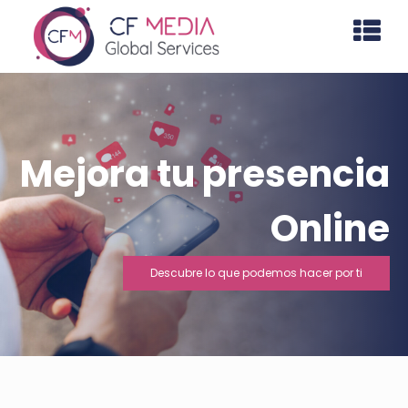
Mejora tu presencia
Online
Descubre lo que podemos hacer por ti
Operador de telecomunicaciones especialista servicios de voz
interactivos, numeraciones corporativas y de tarificación
adicional. Call Center para empresas