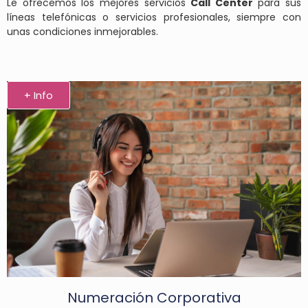
Le ofrecemos los mejores servicios
Call Center
para sus
líneas telefónicas o servicios profesionales, siempre con
unas condiciones inmejorables.
+ Info
Numeración Corporativa